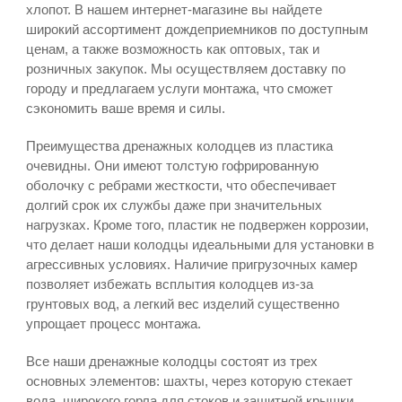
хлопот. В нашем интернет-магазине вы найдете
широкий ассортимент дождеприемников по доступным
ценам, а также возможность как оптовых, так и
розничных закупок. Мы осуществляем доставку по
городу и предлагаем услуги монтажа, что сможет
сэкономить ваше время и силы.
Преимущества дренажных колодцев из пластика
очевидны. Они имеют толстую гофрированную
оболочку с ребрами жесткости, что обеспечивает
долгий срок их службы даже при значительных
нагрузках. Кроме того, пластик не подвержен коррозии,
что делает наши колодцы идеальными для установки в
агрессивных условиях. Наличие пригрузочных камер
позволяет избежать всплытия колодцев из-за
грунтовых вод, а легкий вес изделий существенно
упрощает процесс монтажа.
Все наши дренажные колодцы состоят из трех
основных элементов: шахты, через которую стекает
вода, широкого горла для стоков и защитной крышки,