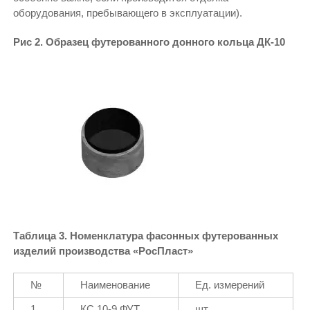
оборудования, пребывающего в эксплуатации).
Рис 2. Образец футерованного донного кольца ДК-10
Таблица 3. Номенклатура фасонных футерованных
изделий производства «РосПласт»
№
Наименование
Ед. измерений
1
КС 10-9 ФУТ.
шт.