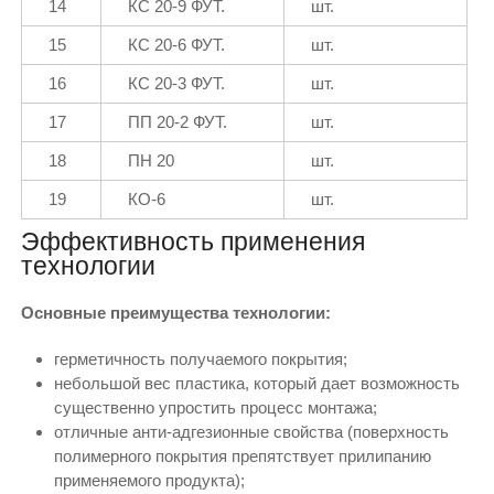
14
КС 20-9 ФУТ.
шт.
15
КС 20-6 ФУТ.
шт.
16
КС 20-3 ФУТ.
шт.
17
ПП 20-2 ФУТ.
шт.
18
ПН 20
шт.
19
КО-6
шт.
Эффективность применения
технологии
Основные преимущества технологии:
герметичность получаемого покрытия;
небольшой вес пластика, который дает возможность
существенно упростить процесс монтажа;
отличные анти-адгезионные свойства (поверхность
полимерного покрытия препятствует прилипанию
применяемого продукта);