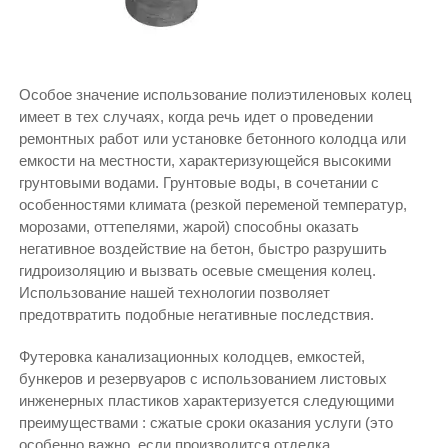
Особое значение использование полиэтиленовых колец
имеет в тех случаях, когда речь идет о проведении
ремонтных работ или установке бетонного колодца или
емкости на местности, характеризующейся высокими
грунтовыми водами. Грунтовые воды, в сочетании с
особенностями климата (резкой переменой температур,
морозами, оттепелями, жарой) способны оказать
негативное воздействие на бетон, быстро разрушить
гидроизоляцию и вызвать осевые смещения колец.
Использование нашей технологии позволяет
предотвратить подобные негативные последствия.
Футеровка канализационных колодцев, емкостей,
бункеров и резервуаров с использованием листовых
инженерных пластиков характеризуется следующими
преимуществами : сжатые сроки оказания услуги (это
особенно важно, если производится отделка