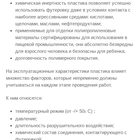
химическая инертность пластика позволяет успешно
использовать футеровку даже в условиях контакта с
наиболее агрессивными средами: кислотами,
щелочами, маслами, нефтепродуктами;
применяемые для отделки полипропиленовые
материалы сертифицированы для использования в
пищевой промышленности, они абсолютно безвредны
для взрослого человека и безопасны для ребенка;
долговечность полимерного покрытия.
На эксплуатационные характеристики пластика влияет
множество факторов, которые непременно должны
учитываться на каждом этапе проведения работ.
К ним относятся:
температурный режим (от -/+ 50
С) ;
0
давление;
длительность разрушительного воздействия;
химический состав соединения, контактирующего с
футеровкой;