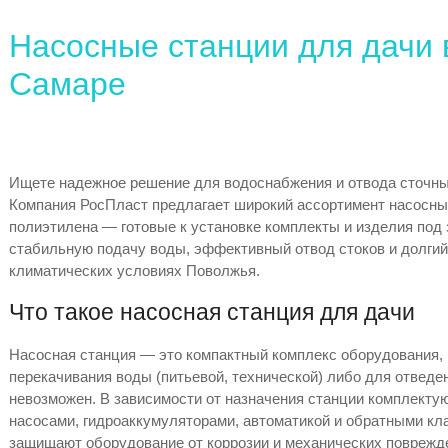
Насосные станции для дачи 
Самаре
Ищете надежное решение для водоснабжения и отвода сточны
Компания РосПласт предлагает широкий ассортимент насосных
полиэтилена — готовые к установке комплекты и изделия под
стабильную подачу воды, эффективный отвод стоков и долги
климатических условиях Поволжья.
Что такое насосная станция для дачи
Насосная станция — это компактный комплекс оборудования,
перекачивания воды (питьевой, технической) либо для отведе
невозможен. В зависимости от назначения станции комплект
насосами, гидроаккумуляторами, автоматикой и обратными кл
защищают оборудование от коррозии и механических поврежд