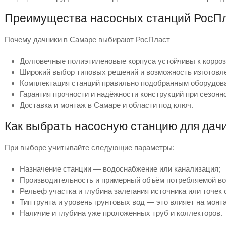
Преимущества насосных станций РосП
Почему дачники в Самаре выбирают РосПласт
Долговечные полиэтиленовые корпуса устойчивы к корроз
Широкий выбор типовых решений и возможность изготовл
Комплектация станций правильно подобранным оборудова
Гарантия прочности и надёжности конструкций при сезонн
Доставка и монтаж в Самаре и области под ключ.
Как выбрать насосную станцию для дач
При выборе учитывайте следующие параметры:
Назначение станции — водоснабжение или канализация;
Производительность и примерный объём потребляемой во
Рельеф участка и глубина залегания источника или точек 
Тип грунта и уровень грунтовых вод — это влияет на монт
Наличие и глубина уже проложенных труб и коллекторов.