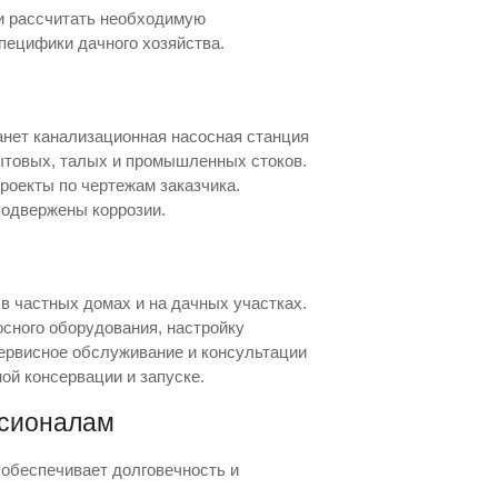
и рассчитать необходимую
пецифики дачного хозяйства.
анет канализационная насосная станция
ытовых, талых и промышленных стоков.
оекты по чертежам заказчика.
подвержены коррозии.
в частных домах и на дачных участках.
сного оборудования, настройку
сервисное обслуживание и консультации
ой консервации и запуске.
ссионалам
обеспечивает долговечность и