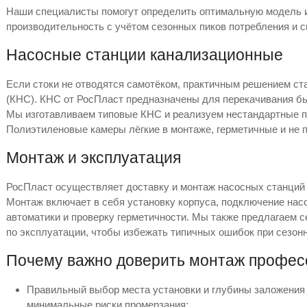
Наши специалисты помогут определить оптимальную модель 
производительность с учётом сезонных пиков потребления и с
Насосные станции канализационные
Если стоки не отводятся самотёком, практичным решением ст
(КНС). КНС от РосПласт предназначены для перекачивания б
Мы изготавливаем типовые КНС и реализуем нестандартные пр
Полиэтиленовые камеры лёгкие в монтаже, герметичные и не 
Монтаж и эксплуатация
РосПласт осуществляет доставку и монтаж насосных станций 
Монтаж включает в себя установку корпуса, подключение насо
автоматики и проверку герметичности. Мы также предлагаем 
по эксплуатации, чтобы избежать типичных ошибок при сезонн
Почему важно доверить монтаж профе
Правильный выбор места установки и глубины заложения 
минимальные риски промерзания;