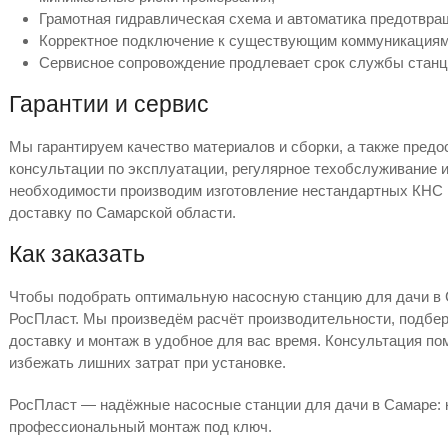
Грамотная гидравлическая схема и автоматика предотвращ
Корректное подключение к существующим коммуникациям 
Сервисное сопровождение продлевает срок службы станци
Гарантии и сервис
Мы гарантируем качество материалов и сборки, а также пред
консультации по эксплуатации, регулярное техобслуживание и
необходимости производим изготовление нестандартных КНС 
доставку по Самарской области.
Как заказать
Чтобы подобрать оптимальную насосную станцию для дачи в 
РосПласт. Мы произведём расчёт производительности, подбе
доставку и монтаж в удобное для вас время. Консультация по
избежать лишних затрат при установке.
РосПласт — надёжные насосные станции для дачи в Самаре: к
профессиональный монтаж под ключ.