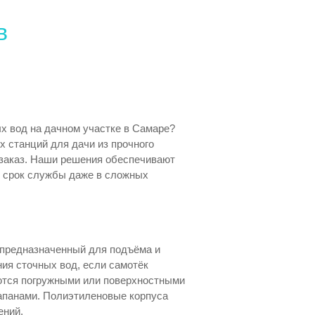
в
х вод на дачном участке в Самаре?
 станций для дачи из прочного
 заказ. Наши решения обеспечивают
й срок службы даже в сложных
 предназначенный для подъёма и
ния сточных вод, если самотёк
уются погружными или поверхностными
апанами. Полиэтиленовые корпуса
ений.