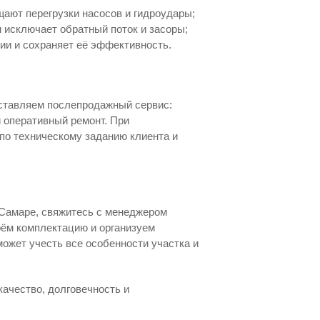
ают перегрузки насосов и гидроудары;
исключает обратный поток и засоры;
и и сохраняет её эффективность.
оставляем послепродажный сервис:
 оперативный ремонт. При
по техническому заданию клиента и
Самаре, свяжитесь с менеджером
рём комплектацию и организуем
может учесть все особенности участка и
ачество, долговечность и