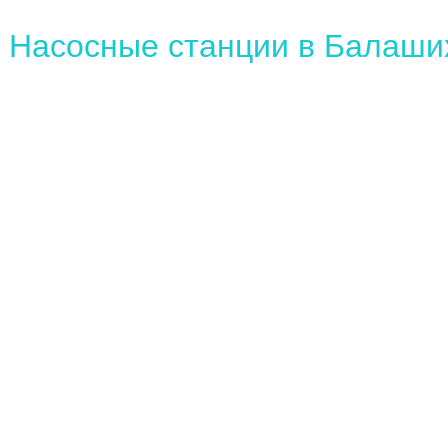
ооружения
Ёмкостное оборудование
Насосн
Насосные станции в Балаши