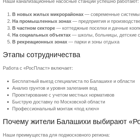
Наши канализационные насосные станции успешно работают:
В новых жилых микрорайонах
— современные системы
На промышленных зонах
— предприятия и производств
В частном секторе
— коттеджные поселки и дачные кооп
На социальных объектах
— школы, больницы, детские 
В рекреационных зонах
— парки и зоны отдыха
Этапы сотрудничества
Работа с «РосПласт» включает:
Бесплатный выезд специалиста по Балашихе и области
Анализ грунтов и уровня залегания вод
Проектирование с учетом местных нормативов
Быструю доставку по Московской области
Профессиональный монтаж «под ключ»
Почему жители Балашихи выбирают «Р
Наши преимущества для подмосковного региона: