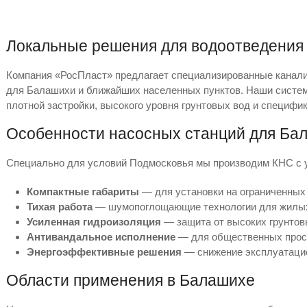
Локальные решения для водоотведения 
Компания «РосПласт» предлагает специализированные канал
для Балашихи и ближайших населенных пунктов. Наши систем
плотной застройки, высокого уровня грунтовых вод и специфик
Особенности насосных станций для Ба
Специально для условий Подмосковья мы производим КНС с 
Компактные габариты
— для установки на ограниченных
Тихая работа
— шумопоглощающие технологии для жилых
Усиленная гидроизоляция
— защита от высоких грунтов
Антивандальное исполнение
— для общественных прос
Энергоэффективные решения
— снижение эксплуатаци
Области применения в Балашихе