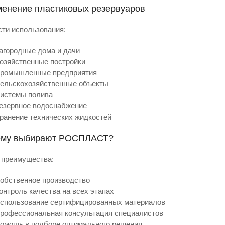
енение пластиковых резервуаров
ти использования:
агородные дома и дачи
озяйственные постройки
ромышленные предприятия
ельскохозяйственные объекты
истемы полива
езервное водоснабжение
ранение технических жидкостей
ему выбирают РОСПЛАСТ?
 преимущества:
обственное производство
онтроль качества на всех этапах
спользование сертифицированных материалов
рофессиональная консультация специалистов
омощь в подборе оптимального решения