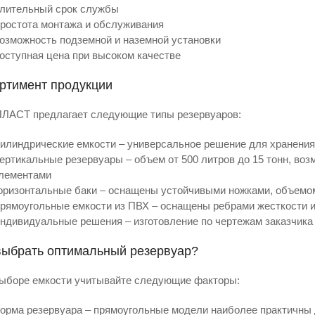
лительный срок службы
ростота монтажа и обслуживания
озможность подземной и наземной установки
оступная цена при высоком качестве
ртимент продукции
АСТ предлагает следующие типы резервуаров:
илиндрические емкости – универсальное решение для хранения
ертикальные резервуары – объем от 500 литров до 15 тонн, в
лементами
оризонтальные баки – оснащены устойчивыми ножками, объемом 
рямоугольные емкости из ПВХ – оснащены ребрами жесткости 
ндивидуальные решения – изготовление по чертежам заказчик
выбрать оптимальный резервуар?
ыборе емкости учитывайте следующие факторы:
орма резервуара – прямоугольные модели наиболее практичны 