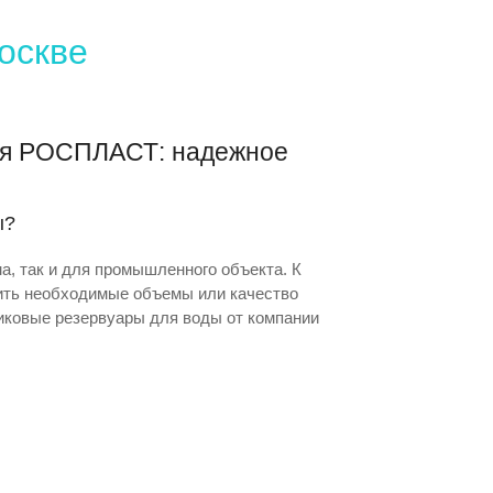
оскве
еля РОСПЛАСТ: надежное
ы?
а, так и для промышленного объекта. К
ить необходимые объемы или качество
иковые резервуары для воды от компании