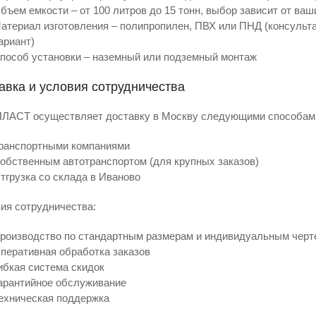
бъем емкости – от 100 литров до 15 тонн, выбор зависит от ва
атериал изготовления – полипропилен, ПВХ или ПНД (консульт
ариант)
пособ установки – наземный или подземный монтаж
авка и условия сотрудничества
АСТ осуществляет доставку в Москву следующими способам
ранспортными компаниями
обственным автотранспортом (для крупных заказов)
тгрузка со склада в Иваново
ия сотрудничества:
роизводство по стандартным размерам и индивидуальным чер
перативная обработка заказов
ибкая система скидок
арантийное обслуживание
ехническая поддержка