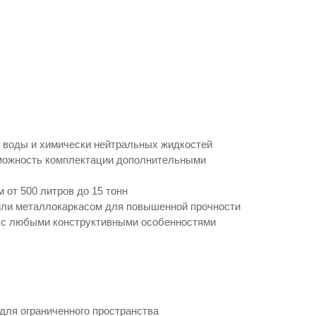
 воды и химически нейтральных жидкостей
озможность комплектации дополнительными
от 500 литров до 15 тонн
или металлокаркасом для повышенной прочности
а с любыми конструктивными особенностями
для ограниченного пространства