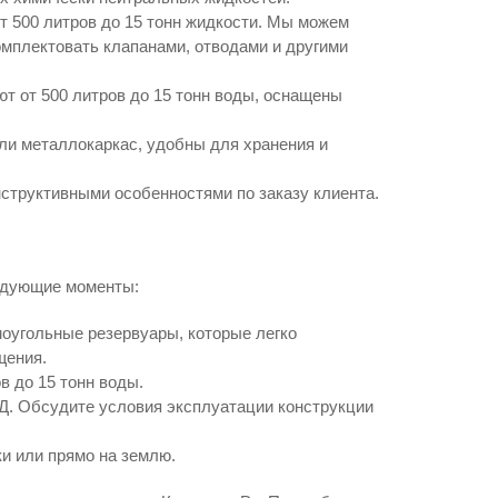
т 500 литров до 15 тонн жидкости. Мы можем
комплектовать клапанами, отводами и другими
т от 500 литров до 15 тонн воды, оснащены
и металлокаркас, удобны для хранения и
структивными особенностями по заказу клиента.
ледующие моменты:
оугольные резервуары, которые легко
щения.
 до 15 тонн воды.
Д. Обсудите условия эксплуатации конструкции
ки или прямо на землю.