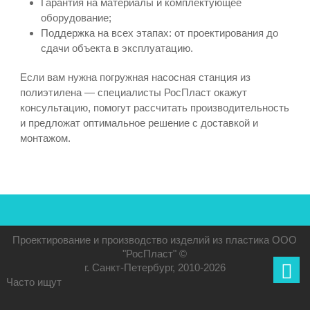
Гарантия на материалы и комплектующее
оборудование;
Поддержка на всех этапах: от проектирования до
сдачи объекта в эксплуатацию.
Если вам нужна погружная насосная станция из
полиэтилена — специалисты РосПласт окажут
консультацию, помогут рассчитать производительность
и предложат оптимальное решение с доставкой и
монтажом.
Проектирование и производство изделий из пластика ООО
"РосПласт" ©
г. Санкт-Петербург, 2010-2026
Часто ищут